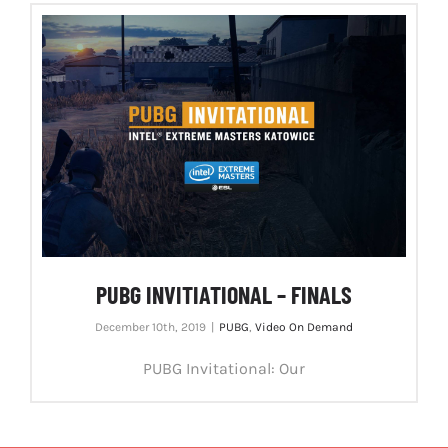
PUBG INVITIATIONAL – FINALS
December 10th, 2019
|
PUBG
,
Video On Demand
PUBG Invitational: Our