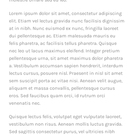
Lorem ipsum dolor sit amet, consectetur adipiscing
elit. Etiam vel lectus gravida nunc facilisis dignissim
at in nibh. Nunc euismod ex nunc, fringilla laoreet
dui pellentesque ac. Etiam malesuada mauris eu
felis pharetra, ac facilisis tellus pharetra. Quisque
nec leo ut lacus maximus eleifend. Integer pretium
pellentesque urna, sit amet maximus dolor pharetra
a. Vestibulum accumsan sapien hendrerit, interdum
lectus cursus, posuere nisl. Praesent in nisl sit amet
sem suscipit porta ac vitae nisi. Aenean velit augue,
aliquam et massa convallis, pellentesque cursus
eros. Sed faucibus quam orci, id rutrum orci
venenatis nec.
Quisque lectus felis, volutpat eget vulputate laoreet,
vestibulum non risus. Aenean mollis luctus gravida.
Sed sagittis consectetur purus, vel ultricies nibh