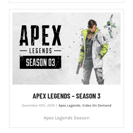
APEX LEGENDS – SEASON 3
December 10th, 2019
|
Apex Legends
,
Video On Demand
Apex Legends Season