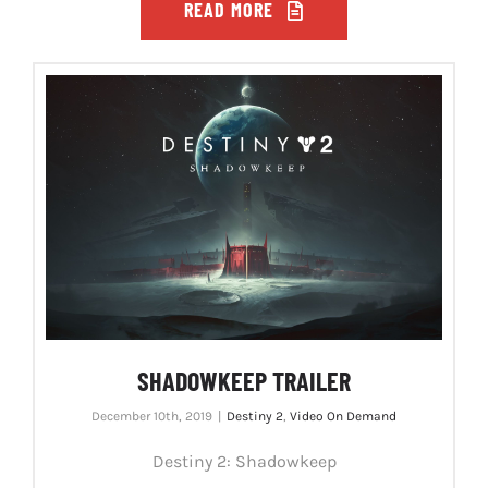
READ MORE
SHADOWKEEP TRAILER
December 10th, 2019
|
Destiny 2
,
Video On Demand
Destiny 2: Shadowkeep