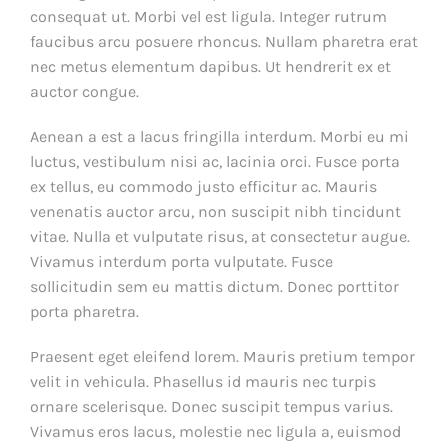
consequat ut. Morbi vel est ligula. Integer rutrum
faucibus arcu posuere rhoncus. Nullam pharetra erat
nec metus elementum dapibus. Ut hendrerit ex et
auctor congue.
Aenean a est a lacus fringilla interdum. Morbi eu mi
luctus, vestibulum nisi ac, lacinia orci. Fusce porta
ex tellus, eu commodo justo efficitur ac. Mauris
venenatis auctor arcu, non suscipit nibh tincidunt
vitae. Nulla et vulputate risus, at consectetur augue.
Vivamus interdum porta vulputate. Fusce
sollicitudin sem eu mattis dictum. Donec porttitor
porta pharetra.
Praesent eget eleifend lorem. Mauris pretium tempor
velit in vehicula. Phasellus id mauris nec turpis
ornare scelerisque. Donec suscipit tempus varius.
Vivamus eros lacus, molestie nec ligula a, euismod