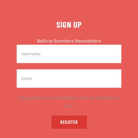
SIGN UP
Ballina Bombers Newsletters
Registration confirmation will be emailed to
you.
REGISTER