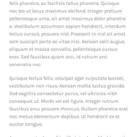
felis pharetra, ac facilisis tellus pharetra. Quisque
nec leo ut lacus maximus eleifend. Integer pretium
pellentesque urna, sit amet maximus dolor pharetra
a. Vestibulum accumsan sapien hendrerit, interdum
lectus cursus, posuere nisl. Praesent in nisl sit amet
sem suscipit porta ac vitae nisi. Aenean velit augue,
aliquam et massa convallis, pellentesque cursus
eros. Sed faucibus quam orci, id rutrum orci
venenatis nec.
Quisque lectus felis, volutpat eget vulputate laoreet,
vestibulum non risus. Aenean mollis luctus gravida.
Sed sagittis consectetur purus, vel ultricies nibh
consequat ut. Morbi vel est ligula. Integer rutrum
faucibus arcu posuere rhoncus. Nullam pharetra erat
nec metus elementum dapibus. Ut hendrerit ex et
auctor congue.