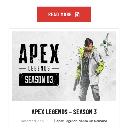
READ MORE
APEX LEGENDS – SEASON 3
December 10th, 2019
|
Apex Legends
,
Video On Demand