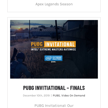
Apex Legends Season
PUBG INVITIATIONAL – FINALS
December 10th, 2019
|
PUBG
,
Video On Demand
PUBG Invitational: Our