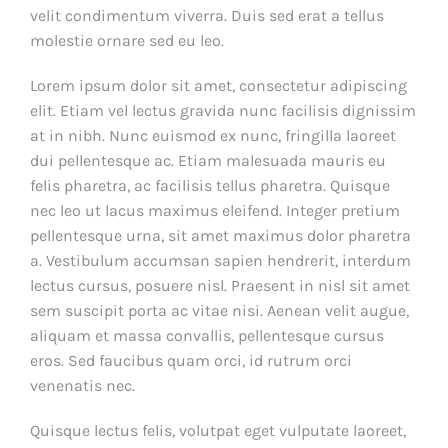
velit condimentum viverra. Duis sed erat a tellus
molestie ornare sed eu leo.
Lorem ipsum dolor sit amet, consectetur adipiscing
elit. Etiam vel lectus gravida nunc facilisis dignissim
at in nibh. Nunc euismod ex nunc, fringilla laoreet
dui pellentesque ac. Etiam malesuada mauris eu
felis pharetra, ac facilisis tellus pharetra. Quisque
nec leo ut lacus maximus eleifend. Integer pretium
pellentesque urna, sit amet maximus dolor pharetra
a. Vestibulum accumsan sapien hendrerit, interdum
lectus cursus, posuere nisl. Praesent in nisl sit amet
sem suscipit porta ac vitae nisi. Aenean velit augue,
aliquam et massa convallis, pellentesque cursus
eros. Sed faucibus quam orci, id rutrum orci
venenatis nec.
Quisque lectus felis, volutpat eget vulputate laoreet,