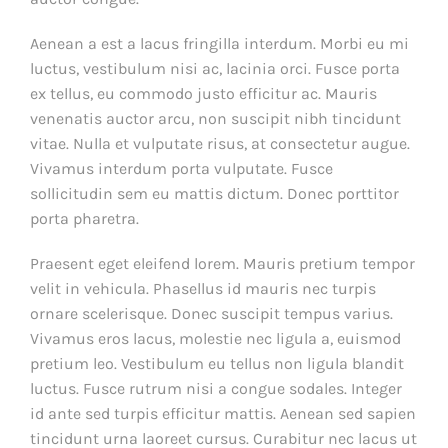
Aenean a est a lacus fringilla interdum. Morbi eu mi
luctus, vestibulum nisi ac, lacinia orci. Fusce porta
ex tellus, eu commodo justo efficitur ac. Mauris
venenatis auctor arcu, non suscipit nibh tincidunt
vitae. Nulla et vulputate risus, at consectetur augue.
Vivamus interdum porta vulputate. Fusce
sollicitudin sem eu mattis dictum. Donec porttitor
porta pharetra.
Praesent eget eleifend lorem. Mauris pretium tempor
velit in vehicula. Phasellus id mauris nec turpis
ornare scelerisque. Donec suscipit tempus varius.
Vivamus eros lacus, molestie nec ligula a, euismod
pretium leo. Vestibulum eu tellus non ligula blandit
luctus. Fusce rutrum nisi a congue sodales. Integer
id ante sed turpis efficitur mattis. Aenean sed sapien
tincidunt urna laoreet cursus. Curabitur nec lacus ut