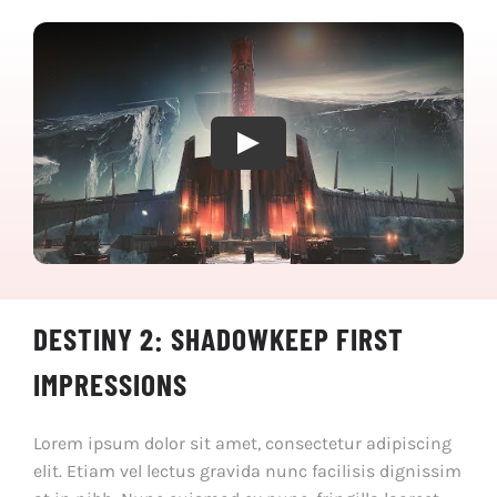
Play
DESTINY 2: SHADOWKEEP FIRST
IMPRESSIONS
Lorem ipsum dolor sit amet, consectetur adipiscing
elit. Etiam vel lectus gravida nunc facilisis dignissim