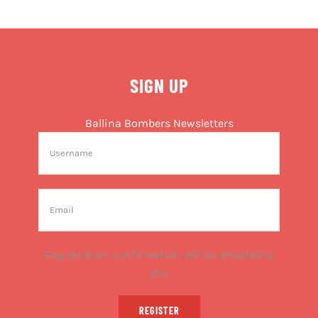
SIGN UP
Ballina Bombers Newsletters
Registration confirmation will be emailed to
you.
REGISTER