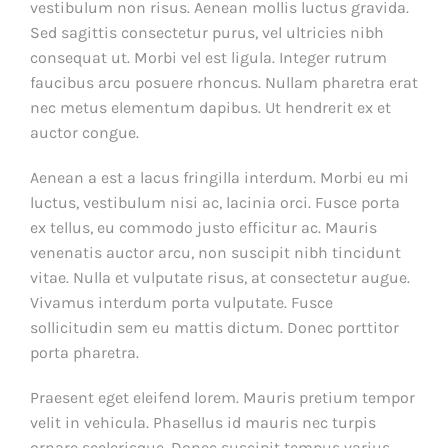
vestibulum non risus. Aenean mollis luctus gravida.
Sed sagittis consectetur purus, vel ultricies nibh
consequat ut. Morbi vel est ligula. Integer rutrum
faucibus arcu posuere rhoncus. Nullam pharetra erat
nec metus elementum dapibus. Ut hendrerit ex et
auctor congue.
Aenean a est a lacus fringilla interdum. Morbi eu mi
luctus, vestibulum nisi ac, lacinia orci. Fusce porta
ex tellus, eu commodo justo efficitur ac. Mauris
venenatis auctor arcu, non suscipit nibh tincidunt
vitae. Nulla et vulputate risus, at consectetur augue.
Vivamus interdum porta vulputate. Fusce
sollicitudin sem eu mattis dictum. Donec porttitor
porta pharetra.
Praesent eget eleifend lorem. Mauris pretium tempor
velit in vehicula. Phasellus id mauris nec turpis
ornare scelerisque. Donec suscipit tempus varius.