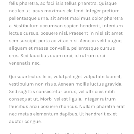
felis pharetra, ac facilisis tellus pharetra. Quisque
nec leo ut lacus maximus eleifend. Integer pretium
pellentesque urna, sit amet maximus dolor pharetra
a. Vestibulum accumsan sapien hendrerit, interdum
lectus cursus, posuere nisl. Praesent in nisl sit amet
sem suscipit porta ac vitae nisi. Aenean velit augue,
aliquam et massa convallis, pellentesque cursus
eros. Sed faucibus quam orci, id rutrum orci
venenatis nec.
Quisque lectus felis, volutpat eget vulputate laoreet,
vestibulum non risus. Aenean mollis luctus gravida.
Sed sagittis consectetur purus, vel ultricies nibh
consequat ut. Morbi vel est ligula. Integer rutrum
faucibus arcu posuere rhoncus. Nullam pharetra erat
nec metus elementum dapibus. Ut hendrerit ex et
auctor congue.