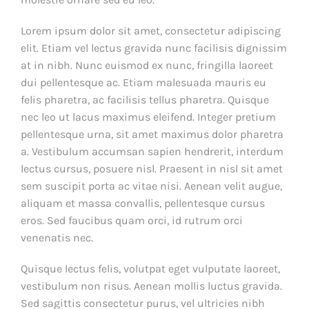
Lorem ipsum dolor sit amet, consectetur adipiscing
elit. Etiam vel lectus gravida nunc facilisis dignissim
at in nibh. Nunc euismod ex nunc, fringilla laoreet
dui pellentesque ac. Etiam malesuada mauris eu
felis pharetra, ac facilisis tellus pharetra. Quisque
nec leo ut lacus maximus eleifend. Integer pretium
pellentesque urna, sit amet maximus dolor pharetra
a. Vestibulum accumsan sapien hendrerit, interdum
lectus cursus, posuere nisl. Praesent in nisl sit amet
sem suscipit porta ac vitae nisi. Aenean velit augue,
aliquam et massa convallis, pellentesque cursus
eros. Sed faucibus quam orci, id rutrum orci
venenatis nec.
Quisque lectus felis, volutpat eget vulputate laoreet,
vestibulum non risus. Aenean mollis luctus gravida.
Sed sagittis consectetur purus, vel ultricies nibh