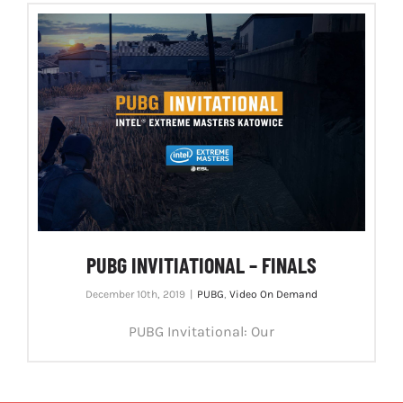
PUBG INVITIATIONAL – FINALS
December 10th, 2019
|
PUBG
,
Video On Demand
PUBG Invitational: Our