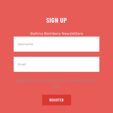
SIGN UP
Ballina Bombers Newsletters
Registration confirmation will be emailed to
you.
REGISTER