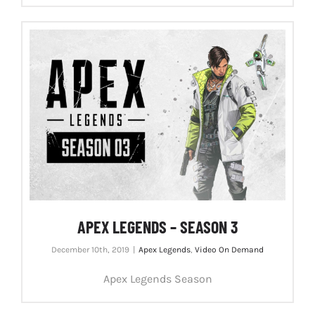
APEX LEGENDS – SEASON 3
December 10th, 2019
|
Apex Legends
,
Video On Demand
Apex Legends Season