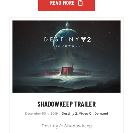
READ MORE
SHADOWKEEP TRAILER
December 10th, 2019
|
Destiny 2
,
Video On Demand
Destiny 2: Shadowkeep