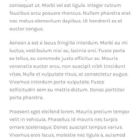
consequat ut. Morbi vel est ligula. Integer rutrum
faucibus arcu posuere rhoncus. Nullam pharetra erat
nec metus elementum dapibus. Ut hendrerit ex et
auctor congue.
Aenean a est a lacus fringilla interdum. Morbi eu mi
luctus, vestibulum nisi ac, lacinia orci. Fusce porta
ex tellus, eu commodo justo efficitur ac. Mauris
venenatis auctor arcu, non suscipit nibh tincidunt
vitae. Nulla et vulputate risus, at consectetur augue.
Vivamus interdum porta vulputate. Fusce
sollicitudin sem eu mattis dictum. Donec porttitor
porta pharetra.
Praesent eget eleifend lorem. Mauris pretium tempor
velit in vehicula. Phasellus id mauris nec turpis
ornare scelerisque. Donec suscipit tempus varius.
Vivamus eros lacus, molestie nec ligula a, euismod