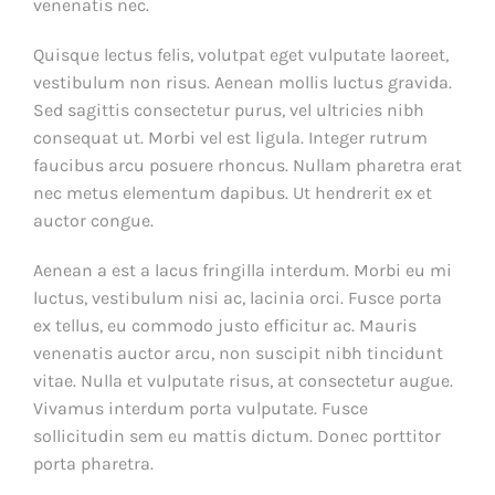
venenatis nec.
Quisque lectus felis, volutpat eget vulputate laoreet,
vestibulum non risus. Aenean mollis luctus gravida.
Sed sagittis consectetur purus, vel ultricies nibh
consequat ut. Morbi vel est ligula. Integer rutrum
faucibus arcu posuere rhoncus. Nullam pharetra erat
nec metus elementum dapibus. Ut hendrerit ex et
auctor congue.
Aenean a est a lacus fringilla interdum. Morbi eu mi
luctus, vestibulum nisi ac, lacinia orci. Fusce porta
ex tellus, eu commodo justo efficitur ac. Mauris
venenatis auctor arcu, non suscipit nibh tincidunt
vitae. Nulla et vulputate risus, at consectetur augue.
Vivamus interdum porta vulputate. Fusce
sollicitudin sem eu mattis dictum. Donec porttitor
porta pharetra.