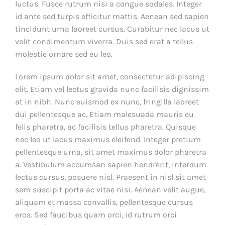
luctus. Fusce rutrum nisi a congue sodales. Integer
id ante sed turpis efficitur mattis. Aenean sed sapien
tincidunt urna laoreet cursus. Curabitur nec lacus ut
velit condimentum viverra. Duis sed erat a tellus
molestie ornare sed eu leo.
Lorem ipsum dolor sit amet, consectetur adipiscing
elit. Etiam vel lectus gravida nunc facilisis dignissim
at in nibh. Nunc euismod ex nunc, fringilla laoreet
dui pellentesque ac. Etiam malesuada mauris eu
felis pharetra, ac facilisis tellus pharetra. Quisque
nec leo ut lacus maximus eleifend. Integer pretium
pellentesque urna, sit amet maximus dolor pharetra
a. Vestibulum accumsan sapien hendrerit, interdum
lectus cursus, posuere nisl. Praesent in nisl sit amet
sem suscipit porta ac vitae nisi. Aenean velit augue,
aliquam et massa convallis, pellentesque cursus
eros. Sed faucibus quam orci, id rutrum orci