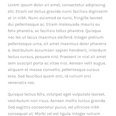
Lorem ipsum dolor sit amet, consectetur adipiscing
elit. Etiam vel lectus gravida nunc facilisis dignissim
at in nibh. Nunc euismod ex nunc, fringilla laoreet
dui pellentesque ac. Etiam malesuada mauris eu
felis pharetra, ac facilisis tellus pharetra. Quisque
nec leo ut lacus maximus eleifend. Integer pretium
pellentesque urna, sit amet maximus dolor pharetra
a. Vestibulum accumsan sapien hendrerit, interdum
lectus cursus, posuere nisl. Praesent in nisl sit amet
sem suscipit porta ac vitae nisi. Aenean velit augue,
aliquam et massa convallis, pellentesque cursus
eros. Sed faucibus quam orci, id rutrum orci
venenatis nec.
Quisque lectus felis, volutpat eget vulputate laoreet,
vestibulum non risus. Aenean mollis luctus gravida.
Sed sagittis consectetur purus, vel ultricies nibh
consequat ut. Morbi vel est ligula. Integer rutrum