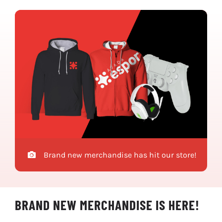
Brand new merchandise has hit our store!
BRAND NEW MERCHANDISE IS HERE!