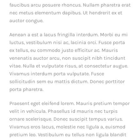
faucibus arcu posuere rhoncus. Nullam pharetra erat
nec metus elementum dapibus. Ut hendrerit ex et
auctor congue.
Aenean a est a lacus fringilla interdum. Morbi eu mi
luctus, vestibulum nisi ac, lacinia orci. Fusce porta
ex tellus, eu commodo justo efficitur ac. Mauris
venenatis auctor arcu, non suscipit nibh tincidunt
vitae. Nulla et vulputate risus, at consectetur augue.
Vivamus interdum porta vulputate. Fusce
sollicitudin sem eu mattis dictum. Donec porttitor
porta pharetra.
Praesent eget eleifend lorem. Mauris pretium tempor
velit in vehicula. Phasellus id mauris nec turpis
ornare scelerisque. Donec suscipit tempus varius.
Vivamus eros lacus, molestie nec ligula a, euismod
pretium leo. Vestibulum eu tellus non ligula blandit