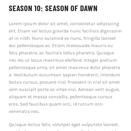
SEASON 10: SEASON OF DAWN
Lorem ipsum dolor sit amet, consectetur adipiscing
elit. Etiam vel lectus gravida nunc facilisis dignissim
at in nibh. Nunc euismod ex nunc, fringilla laoreet
dui pellentesque ac. Etiam malesuada mauris eu
felis pharetra, ac facilisis tellus pharetra. Quisque
nec leo ut lacus maximus eleifend. Integer pretium
pellentesque urna, sit amet maximus dolor pharetra
a. Vestibulum accumsan sapien hendrerit, interdum
lectus cursus, posuere nisl. Praesent in nisl sit amet
sem suscipit porta ac vitae nisi. Aenean velit augue,
aliquam et massa convallis, pellentesque cursus
eros. Sed faucibus quam orci, id rutrum orci
venenatis nec.
Quisque lectus felis, volutpat eget vulputate laoreet,