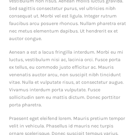
vestibulum non risus. Aenean mollis luctus gravida.
Sed sagittis consectetur purus, vel ultricies nibh
consequat ut. Morbi vel est ligula. Integer rutrum
faucibus arcu posuere rhoncus. Nullam pharetra erat
nec metus elementum dapibus. Ut hendrerit ex et
auctor congue.
Aenean a est a lacus fringilla interdum. Morbi eu mi
luctus, vestibulum nisi ac, lacinia orci. Fusce porta
ex tellus, eu commodo justo efficitur ac. Mauris
venenatis auctor arcu, non suscipit nibh tincidunt
vitae. Nulla et vulputate risus, at consectetur augue.
Vivamus interdum porta vulputate. Fusce
sollicitudin sem eu mattis dictum. Donec porttitor
porta pharetra.
Praesent eget eleifend lorem. Mauris pretium tempor
velit in vehicula. Phasellus id mauris nec turpis
ornare scelerisque. Donec suscipit tempus varius.