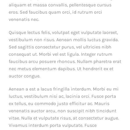
aliquam et massa convallis, pellentesque cursus
eros. Sed faucibus quam orci, id rutrum orci
venenatis nec.
Quisque lectus felis, volutpat eget vulputate laoreet,
vestibulum non risus. Aenean mollis luctus gravida.
Sed sagittis consectetur purus, vel ultricies nibh
consequat ut. Morbi vel est ligula. Integer rutrum
faucibus arcu posuere rhoncus. Nullam pharetra erat
nec metus elementum dapibus. Ut hendrerit ex et
auctor congue.
Aenean a est a lacus fringilla interdum. Morbi eu mi
luctus, vestibulum nisi ac, lacinia orci. Fusce porta
ex tellus, eu commodo justo efficitur ac. Mauris
venenatis auctor arcu, non suscipit nibh tincidunt
vitae. Nulla et vulputate risus, at consectetur augue.
Vivamus interdum porta vulputate. Fusce