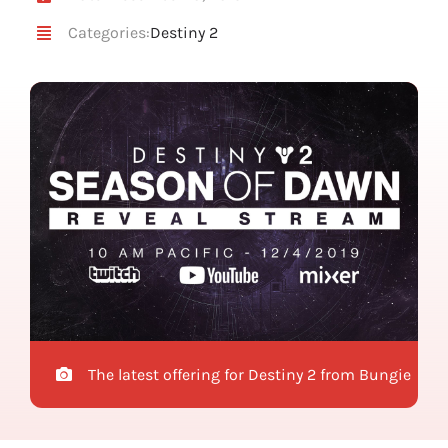
Categories:
Destiny 2
The latest offering for Destiny 2 from Bungie