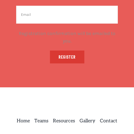
Registration confirmation will be emailed to
you.
REGISTER
Home
Teams
Resources
Gallery
Contact