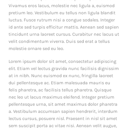
Vivamus eros lacus, molestie nec ligula a, euismod
pretium leo. Vestibulum eu tellus non ligula blandit
luctus. Fusce rutrum nisi a congue sodales. Integer
id ante sed turpis efficitur mattis. Aenean sed sapien
tincidunt urna laoreet cursus. Curabitur nec lacus ut
velit condimentum viverra. Duis sed erat a tellus
molestie ornare sed eu leo.
Lorem ipsum dolor sit amet, consectetur adipiscing
elit. Etiam vel lectus gravida nunc facilisis dignissim
at in nibh. Nunc euismod ex nunc, fringilla laoreet
dui pellentesque ac. Etiam malesuada mauris eu
felis pharetra, ac facilisis tellus pharetra. Quisque
nec leo ut lacus maximus eleifend. Integer pretium
pellentesque urna, sit amet maximus dolor pharetra
a. Vestibulum accumsan sapien hendrerit, interdum
lectus cursus, posuere nisl. Praesent in nisl sit amet
sem suscipit porta ac vitae nisi. Aenean velit augue,